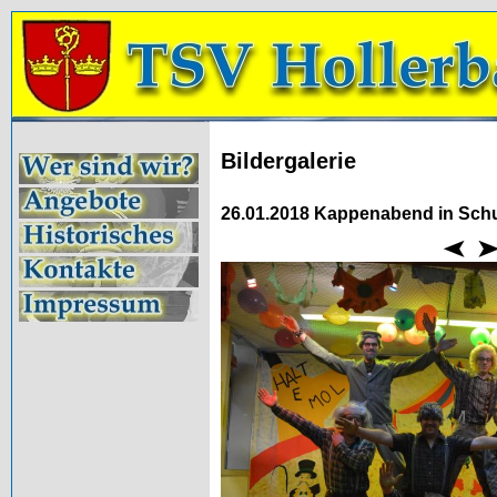
Bildergalerie
26.01.2018 Kappenabend in Schu