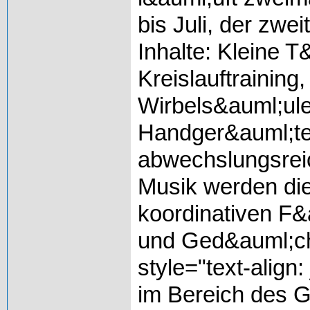
bis Juli, der zwe
Inhalte: Kleine T
Kreislauftrainin
Wirbels&auml;ule
Handger&auml;te
abwechslungsrei
Musik werden die
koordinativen F&
und Ged&auml;ch
style="text-align:
im Bereich des G