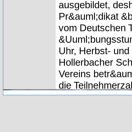
ausgebildet, de
Pr&auml;dikat &
vom Deutschen T
&Uuml;bungsstun
Uhr, Herbst- und
Hollerbacher Sch
Vereins betr&aum
die Teilnehmerza